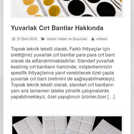
Yuvarlak Cırt Bantlar Hakkında
27 Ekim 2016
Genel
/
Haber ve Duyurular
cirtbant
Toprak teknik tekstil olarak; Farklı ihtiyaçlar için
ürettiğimiz yuvarlak cırt bantlar para para cırt bant
olarak da adlandırılmaktadırlar. Standart yuvarlak
kesilmiş cırt bantların haricinde, müşterilerimizin
spesifik ihtiyaçlarına yanıt verebilecek özel çapta
yuvarlak cırt bant üretimini de sağlayabilmekteyiz.
Toprak teknik tekstil olarak, standart cırt bantların
yanı sıra tamamen talebe yönelik çalışmalarda
yapabilmekteyiz, özel yapıştırıcılı ürünler,özel […]