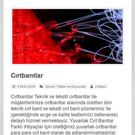
Cırtbantlar
4 Ekim 2016
Genel
/
Haber ve Duyurular
cirtbant
Cırtbantlar Teknik ve tekstil cırtbantlar ile
müşterilerimize cırtbantlar alanında üretilen tüm
teknik cırt bant ve tekstil cırt bant ürünlerimiz ile
(gerektiğinde ar-ge ve kalite testlerinizi üstlenerek)
detaylı hizmet vermekteyiz. Yuvarlak Cırt Bantlar
Farklı ihtiyaçlar için ürettiğimiz yuvarlak cırtbantlar
para para cırt bant olarak da adlandırılmaktadırlar.