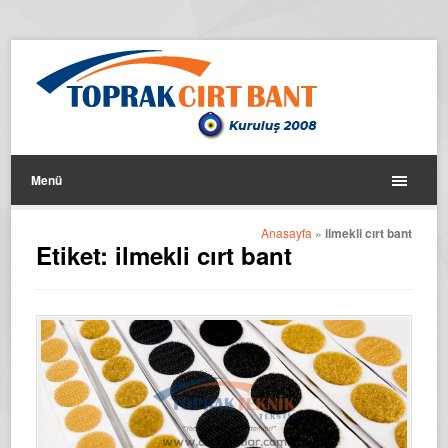
Menü
Anasayfa
»
ilmekli cırt bant
Etiket:
ilmekli cırt bant