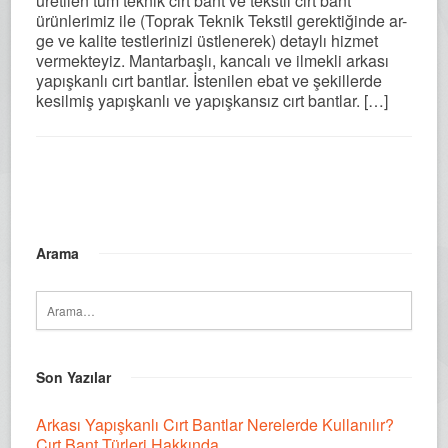
üretilen tüm teknik cırt bant ve tekstil cırt bant
ürünlerimiz ile (Toprak Teknik Tekstil gerektiğinde ar-
ge ve kalite testlerinizi üstlenerek) detaylı hizmet
vermekteyiz. Mantarbaşlı, kancalı ve ilmekli arkası
yapışkanlı cırt bantlar. İstenilen ebat ve şekillerde
kesilmiş yapışkanlı ve yapışkansız cırt bantlar. […]
Arama
Son Yazılar
Arkası Yapışkanlı Cırt Bantlar Nerelerde Kullanılır?
Cırt Bant Türleri Hakkında