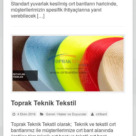
Standart yuvarlak kesilmiş cırt bantların haricinde,
müşterilerimizin spesifik ihtiyaçlarına yanıt
verebilecek […]
Toprak Teknik Tekstil
4 Ekim 2016
Genel
/
Haber ve Duyurular
cirtbant
Toprak Teknik Tekstil olarak; Teknik ve tekstil cırt
bantlarımız ile müşterilerimize cırt bant alanında