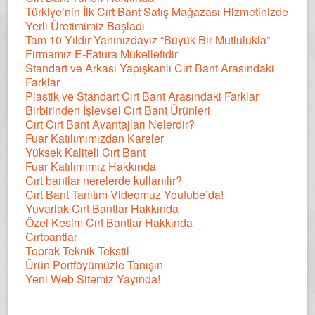
Türkiye’nin İlk Cırt Bant Satış Mağazası Hizmetinizde
Yerli Üretimimiz Başladı
Tam 10 Yıldır Yanınızdayız “Büyük Bir Mutlulukla”
Firmamız E-Fatura Mükellefidir
Standart ve Arkası Yapışkanlı Cırt Bant Arasındaki
Farklar
Plastik ve Standart Cırt Bant Arasındaki Farklar
Birbirinden İşlevsel Cırt Bant Ürünleri
Cırt Cırt Bant Avantajları Nelerdir?
Fuar Katılımımızdan Kareler
Yüksek Kaliteli Cırt Bant
Fuar Katılımımız Hakkında
Cırt bantlar nerelerde kullanılır?
Cırt Bant Tanıtım Videomuz Youtube’da!
Yuvarlak Cırt Bantlar Hakkında
Özel Kesim Cırt Bantlar Hakkında
Cırtbantlar
Toprak Teknik Tekstil
Ürün Portföyümüzle Tanışın
Yeni Web Sitemiz Yayında!