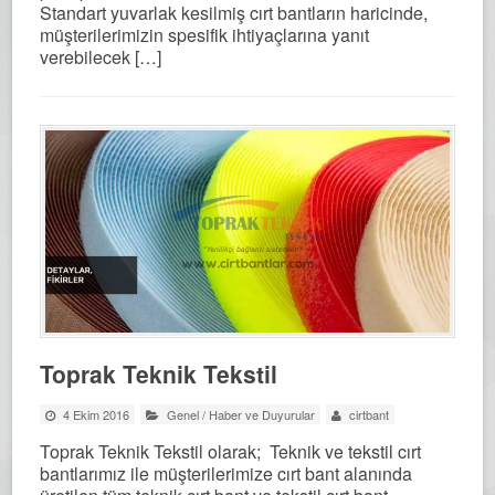
Standart yuvarlak kesilmiş cırt bantların haricinde,
müşterilerimizin spesifik ihtiyaçlarına yanıt
verebilecek […]
Toprak Teknik Tekstil
4 Ekim 2016
Genel
/
Haber ve Duyurular
cirtbant
Toprak Teknik Tekstil olarak; Teknik ve tekstil cırt
bantlarımız ile müşterilerimize cırt bant alanında