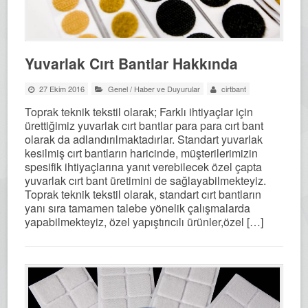
Yuvarlak Cırt Bantlar Hakkında
27 Ekim 2016
Genel
/
Haber ve Duyurular
cirtbant
Toprak teknik tekstil olarak; Farklı ihtiyaçlar için
ürettiğimiz yuvarlak cırt bantlar para para cırt bant
olarak da adlandırılmaktadırlar. Standart yuvarlak
kesilmiş cırt bantların haricinde, müşterilerimizin
spesifik ihtiyaçlarına yanıt verebilecek özel çapta
yuvarlak cırt bant üretimini de sağlayabilmekteyiz.
Toprak teknik tekstil olarak, standart cırt bantların
yanı sıra tamamen talebe yönelik çalışmalarda
yapabilmekteyiz, özel yapıştırıcılı ürünler,özel […]