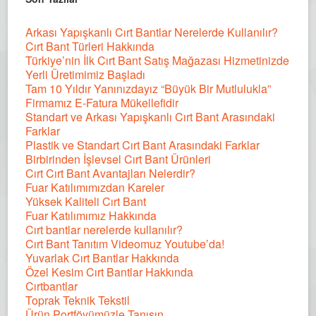
Arkası Yapışkanlı Cırt Bantlar Nerelerde Kullanılır?
Cırt Bant Türleri Hakkında
Türkiye’nin İlk Cırt Bant Satış Mağazası Hizmetinizde
Yerli Üretimimiz Başladı
Tam 10 Yıldır Yanınızdayız “Büyük Bir Mutlulukla”
Firmamız E-Fatura Mükellefidir
Standart ve Arkası Yapışkanlı Cırt Bant Arasındaki
Farklar
Plastik ve Standart Cırt Bant Arasındaki Farklar
Birbirinden İşlevsel Cırt Bant Ürünleri
Cırt Cırt Bant Avantajları Nelerdir?
Fuar Katılımımızdan Kareler
Yüksek Kaliteli Cırt Bant
Fuar Katılımımız Hakkında
Cırt bantlar nerelerde kullanılır?
Cırt Bant Tanıtım Videomuz Youtube’da!
Yuvarlak Cırt Bantlar Hakkında
Özel Kesim Cırt Bantlar Hakkında
Cırtbantlar
Toprak Teknik Tekstil
Ürün Portföyümüzle Tanışın