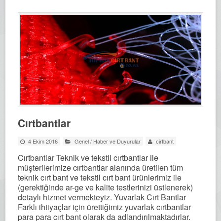
Cırtbantlar
4 Ekim 2016
Genel
/
Haber ve Duyurular
cirtbant
Cırtbantlar Teknik ve tekstil cırtbantlar ile
müşterilerimize cırtbantlar alanında üretilen tüm
teknik cırt bant ve tekstil cırt bant ürünlerimiz ile
(gerektiğinde ar-ge ve kalite testlerinizi üstlenerek)
detaylı hizmet vermekteyiz. Yuvarlak Cırt Bantlar
Farklı ihtiyaçlar için ürettiğimiz yuvarlak cırtbantlar
para para cırt bant olarak da adlandırılmaktadırlar.