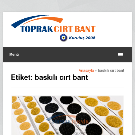
Menü
Anasayfa
»
baskılı cırt bant
Etiket:
baskılı cırt bant