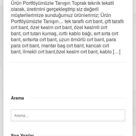
Ürün Portföyümüzle Tanışın Toprak teknik tekstil
olarak, üretimini gerçekleştirip siz değerli
müşterilerimize sunduğumuz ürünlerimiz; Ürün
Portföyümüzle Tanışın… tek taraflı cırt bant, çift taraflı
cırt bant, özel kesim cırt bant, özel kesimli cırt
bant, cırt tutan kumaş, cırtlı kablo bağı, sırt sırta cırt
bant, sırtsırta cırt bant, uzun ömürlü cırt bant, para
para cırt bant, mantar baş cırt bant, kancalı cırt
bant, ilmekli cırt bant,özel kesim cırt bant, kablo […]
Arama
Son Yazılar