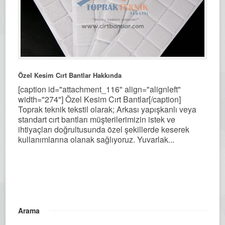
Özel Kesim Cırt Bantlar Hakkında
[caption id="attachment_116" align="alignleft"
width="274"] Özel Kesim Cırt Bantlar[/caption]
Toprak teknik tekstil olarak; Arkası yapışkanlı veya
standart cırt bantları müşterilerimizin istek ve
ihtiyaçları doğrultusunda özel şekillerde keserek
kullanımlarına olanak sağlıyoruz. Yuvarlak...
Arama