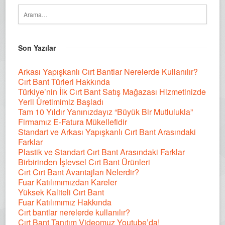
Son Yazılar
Arkası Yapışkanlı Cırt Bantlar Nerelerde Kullanılır?
Cırt Bant Türleri Hakkında
Türkiye’nin İlk Cırt Bant Satış Mağazası Hizmetinizde
Yerli Üretimimiz Başladı
Tam 10 Yıldır Yanınızdayız “Büyük Bir Mutlulukla”
Firmamız E-Fatura Mükellefidir
Standart ve Arkası Yapışkanlı Cırt Bant Arasındaki
Farklar
Plastik ve Standart Cırt Bant Arasındaki Farklar
Birbirinden İşlevsel Cırt Bant Ürünleri
Cırt Cırt Bant Avantajları Nelerdir?
Fuar Katılımımızdan Kareler
Yüksek Kaliteli Cırt Bant
Fuar Katılımımız Hakkında
Cırt bantlar nerelerde kullanılır?
Cırt Bant Tanıtım Videomuz Youtube’da!