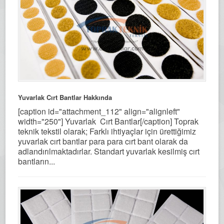
Yuvarlak Cırt Bantlar Hakkında
[caption id="attachment_112" align="alignleft"
width="250"] Yuvarlak Cırt Bantlar[/caption] Toprak
teknik tekstil olarak; Farklı ihtiyaçlar için ürettiğimiz
yuvarlak cırt bantlar para para cırt bant olarak da
adlandırılmaktadırlar. Standart yuvarlak kesilmiş cırt
bantların...